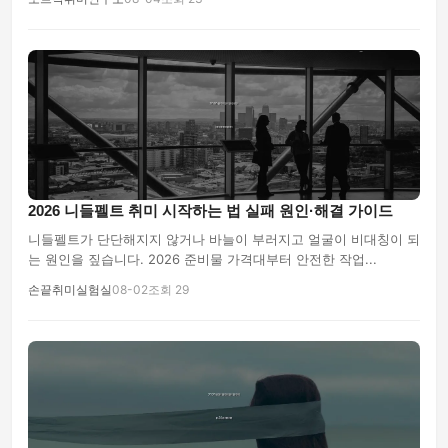
2026 니들펠트 취미 시작하는 법 실패 원인·해결 가이드
니들펠트가 단단해지지 않거나 바늘이 부러지고 얼굴이 비대칭이 되
는 원인을 짚습니다. 2026 준비물 가격대부터 안전한 작업...
손끝취미실험실
08-02
조회 29