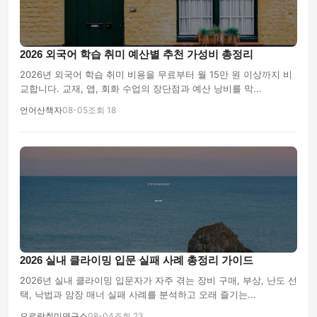
2026 외국어 학습 취미 예산별 추천 가성비 총정리
2026년 외국어 학습 취미 비용을 무료부터 월 15만 원 이상까지 비
교합니다. 교재, 앱, 회화 수업의 장단점과 예산 낭비를 막...
언어산책자
08-05
조회 18
2026 실내 클라이밍 입문 실패 사례 총정리 가이드
2026년 실내 클라이밍 입문자가 자주 겪는 장비 구매, 부상, 난도 선
택, 낙법과 암장 매너 실패 사례를 분석하고 오래 즐기는...
오르락취미연구소
08-04
조회 23