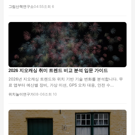
그림산책연구소
04:55
조회 6
2026 지오캐싱 취미 트렌드 비교 분석 입문 가이드
2026년 지오캐싱 트렌드와 위치 기반 기술 변화를 분석합니다. 무
료 앱부터 예산별 장비, 가상 미션, GPS 오차 대응, 안전 수...
위치놀이연구가
08-06
조회 10