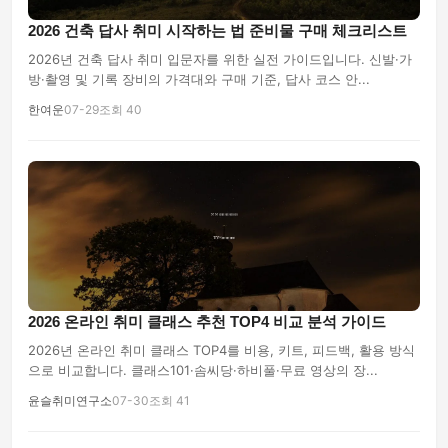
2026 건축 답사 취미 시작하는 법 준비물 구매 체크리스트
2026년 건축 답사 취미 입문자를 위한 실전 가이드입니다. 신발·가
방·촬영 및 기록 장비의 가격대와 구매 기준, 답사 코스 안...
한여운
07-29
조회 40
2026 온라인 취미 클래스 추천 TOP4 비교 분석 가이드
2026년 온라인 취미 클래스 TOP4를 비용, 키트, 피드백, 활용 방식
으로 비교합니다. 클래스101·솜씨당·하비풀·무료 영상의 장...
윤슬취미연구소
07-30
조회 41