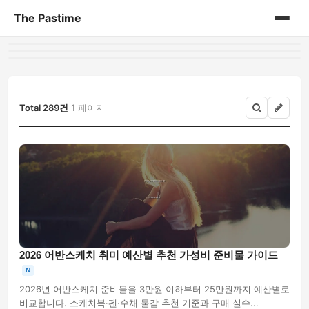
The Pastime
홈
게시판
Total 289건
1 페이지
2026 어반스케치 취미 예산별 추천 가성비 준비물 가이드
N
2026년 어반스케치 준비물을 3만원 이하부터 25만원까지 예산별로
비교합니다. 스케치북·펜·수채 물감 추천 기준과 구매 실수...