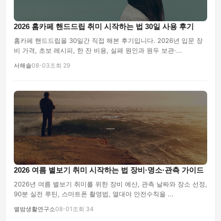
2026 홈카페 핸드드립 취미 시작하는 법 30일 사용 후기
홈카페 핸드드립을 30일간 직접 해본 후기입니다. 2026년 입문 장
비 가격, 초보 레시피, 한 잔 비용, 실패 원인과 원두 보관·...
서해솔
08-03
조회 29
2026 여름 별보기 취미 시작하는 법 장비·명소·관측 가이드
2026년 여름 별보기 취미를 위한 장비 예산, 관측 날짜와 장소 선정,
90분 실전 루틴, 스마트폰 촬영법, 열대야 안전수칙을 ...
별밤생활연구소
08-01
조회 34