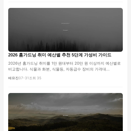
2026 홈가드닝 취미 예산별 추천 5단계 가성비 가이드
2026년 홈가드닝 취미를 1만 원대부터 20만 원 이상까지 예산별로
비교합니다. 식물과 화분, 식물등, 자동급수 장비의 가격대...
배유진
07-31
조회 35