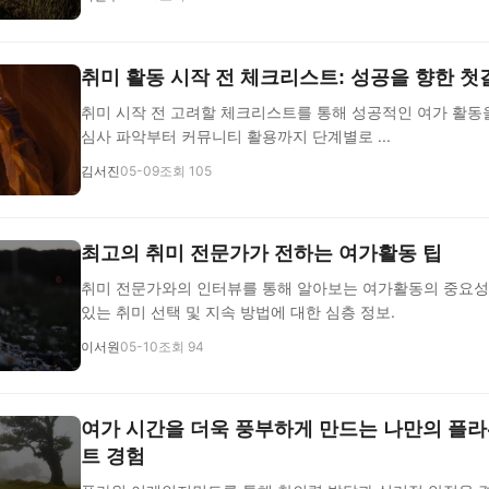
취미 활동 시작 전 체크리스트: 성공을 향한 첫
취미 시작 전 고려할 체크리스트를 통해 성공적인 여가 활동을
심사 파악부터 커뮤니티 활용까지 단계별로 ...
김서진
05-09
조회 105
최고의 취미 전문가가 전하는 여가활동 팁
취미 전문가와의 인터뷰를 통해 알아보는 여가활동의 중요성
있는 취미 선택 및 지속 방법에 대한 심층 정보.
이서원
05-10
조회 94
여가 시간을 더욱 풍부하게 만드는 나만의 플
트 경험