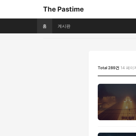
The Pastime
홈
게시판
Total 289건
14 페이