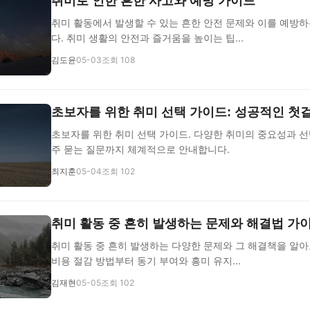
취미로 인한 흔한 사고와 예방 가이드
취미 활동에서 발생할 수 있는 흔한 안전 문제와 이를 예방
다. 취미 생활의 안전과 즐거움을 높이는 팁...
김도윤
05-03
조회 108
초보자를 위한 취미 선택 가이드: 성공적인 첫
초보자를 위한 취미 선택 가이드. 다양한 취미의 중요성과 선택
주 묻는 질문까지 체계적으로 안내합니다.
최지훈
05-04
조회 102
취미 활동 중 흔히 발생하는 문제와 해결법 가
취미 활동 중 흔히 발생하는 다양한 문제와 그 해결책을 알아
비용 절감 방법부터 동기 부여와 흥미 유지...
김재현
05-05
조회 102