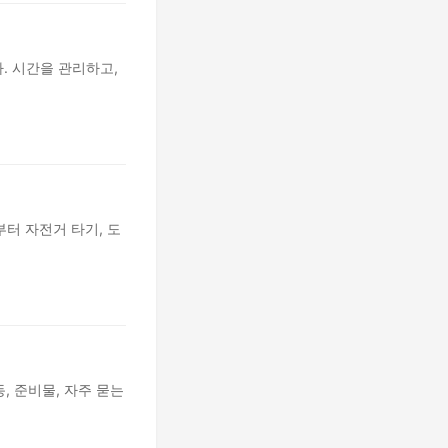
. 시간을 관리하고,
터 자전거 타기, 도
, 준비물, 자주 묻는