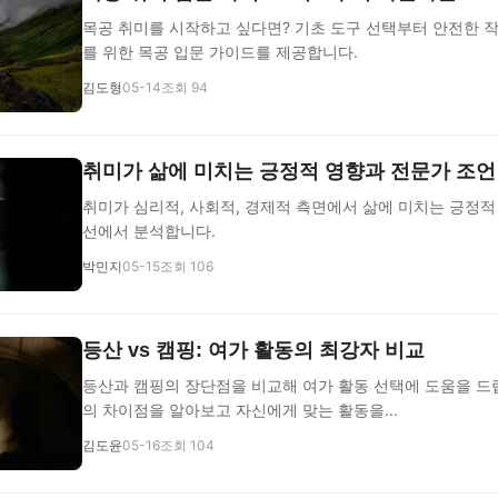
목공 취미를 시작하고 싶다면? 기초 도구 선택부터 안전한 
를 위한 목공 입문 가이드를 제공합니다.
김도형
05-14
조회 94
취미가 삶에 미치는 긍정적 영향과 전문가 조언
취미가 심리적, 사회적, 경제적 측면에서 삶에 미치는 긍정적
선에서 분석합니다.
박민지
05-15
조회 106
등산 vs 캠핑: 여가 활동의 최강자 비교
등산과 캠핑의 장단점을 비교해 여가 활동 선택에 도움을 드립
의 차이점을 알아보고 자신에게 맞는 활동을...
김도윤
05-16
조회 104