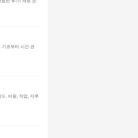
험한 후기! 재료 준
. 기초부터 시간 관
. 비용, 직업, 지루