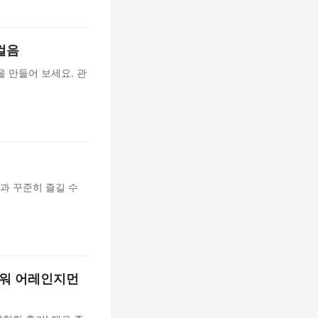
걸음
 만들어 보세요. 관
과 꾸준히 즐길 수
라워 어레인지먼