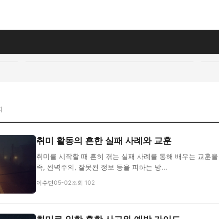
지
취미 활동의 흔한 실패 사례와 교훈
취미를 시작할 때 흔히 겪는 실패 사례를 통해 배우는 교훈을
족, 완벽주의, 잘못된 정보 등을 피하는 방...
이수빈
05-02
조회 102