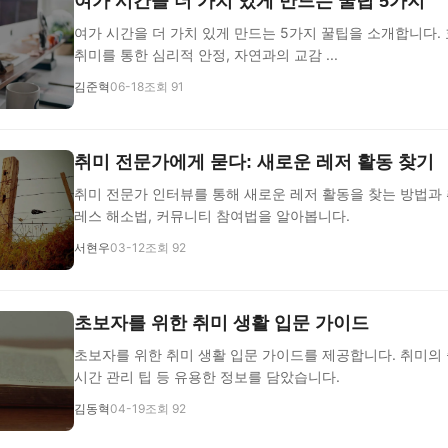
여가 시간을 더 가치 있게 만드는 꿀팁 5가지
여가 시간을 더 가치 있게 만드는 5가지 꿀팁을 소개합니다. 
취미를 통한 심리적 안정, 자연과의 교감 ...
김준혁
06-18
조회 91
취미 전문가에게 묻다: 새로운 레저 활동 찾기
취미 전문가 인터뷰를 통해 새로운 레저 활동을 찾는 방법과 
레스 해소법, 커뮤니티 참여법을 알아봅니다.
서현우
03-12
조회 92
초보자를 위한 취미 생활 입문 가이드
초보자를 위한 취미 생활 입문 가이드를 제공합니다. 취미의 
시간 관리 팁 등 유용한 정보를 담았습니다.
김동혁
04-19
조회 92