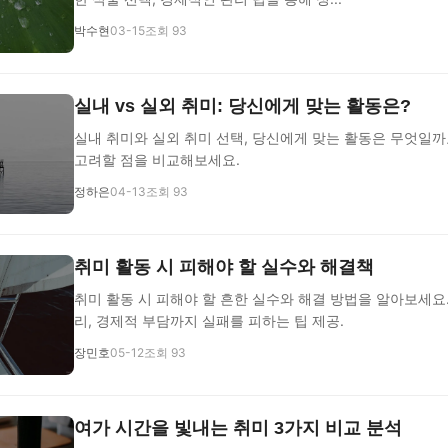
박수현
03-15
조회 93
실내 vs 실외 취미: 당신에게 맞는 활동은?
실내 취미와 실외 취미 선택, 당신에게 맞는 활동은 무엇일
고려할 점을 비교해보세요.
정하은
04-13
조회 93
취미 활동 시 피해야 할 실수와 해결책
취미 활동 시 피해야 할 흔한 실수와 해결 방법을 알아보세요
리, 경제적 부담까지 실패를 피하는 팁 제공.
장민호
05-12
조회 93
여가 시간을 빛내는 취미 3가지 비교 분석