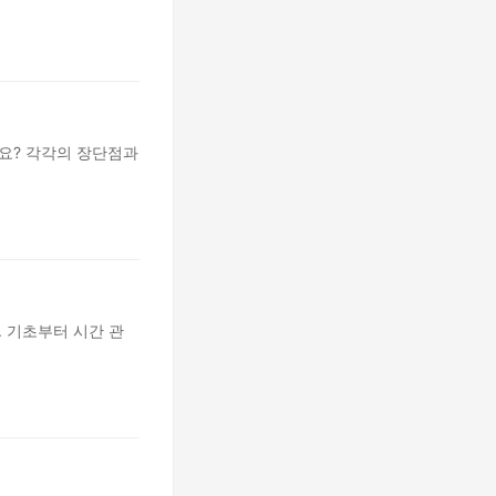
까요? 각각의 장단점과
. 기초부터 시간 관