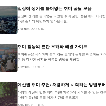
일상에 생기를 불어넣는 취미 꿀팁 모음
일상에 생기를 불어넣는 다양한 취미 꿀팁! 숨은 취미 시작법과
다른 즐기기 방법까지 알아보세요.
이하늘
04-20
조회 92
취미 활동의 흔한 오해와 해결 가이드
취미활동을 시작하며 흔히 겪는 오해와 문제를 해결하는 가이드
함 등 다양한 상황을 극복할 방법을 제공합...
이수민
05-13
조회 92
예산별 취미 추천: 저렴하게 시작하는 방법부터
다양한 예산에 맞춘 취미 추천! 저렴하게 시작할 수 있는 것
다양한 옵션을 통해 여가 시간을 풍요롭게 ...
박혜진
05-20
조회 92