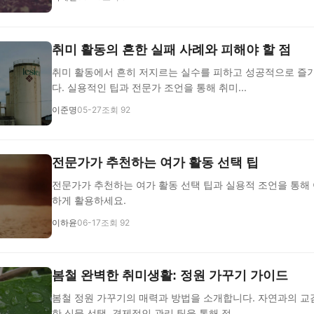
취미 활동의 흔한 실패 사례와 피해야 할 점
취미 활동에서 흔히 저지르는 실수를 피하고 성공적으로 즐
다. 실용적인 팁과 전문가 조언을 통해 취미...
이준명
05-27
조회 92
전문가가 추천하는 여가 활동 선택 팁
전문가가 추천하는 여가 활동 선택 팁과 실용적 조언을 통해 
하게 활용하세요.
이하윤
06-17
조회 92
봄철 완벽한 취미생활: 정원 가꾸기 가이드
봄철 정원 가꾸기의 매력과 방법을 소개합니다. 자연과의 교감
한 식물 선택, 경제적인 관리 팁을 통해 정...