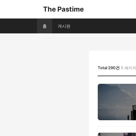
The Pastime
홈
게시판
Total 290건
5 페이