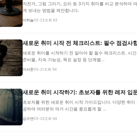
자전거, 그림 그리기, 요리 등 3가지 취미를 비교 분석하여 
게 보내는 방법을 제안합니다.
이하늘
05-23
조회 93
새로운 취미 시작 전 체크리스트: 필수 점검사
새로운 취미를 시작하기 전 알아야 할 필수 체크리스트. 시간과
준비물, 지속 가능성, 목표 설정 등 단계별...
이서준
05-21
조회 94
새로운 취미 시작하기: 초보자를 위한 레저 입
초보자를 위한 새로운 취미 시작 가이드입니다. 다양한 취미 
공하여 여러분의 여가 시간을 풍요롭게 할 ...
김수연
05-25
조회 94