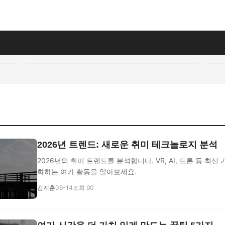
지
2026년 트렌드: 새로운 취미 테크놀로지 분석
2026년의 취미 트렌드를 분석합니다. VR, AI, 드론 등 최
화하는 여가 활동을 알아보세요.
김지훈
06-14
조회 90