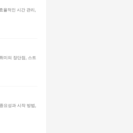
효율적인 시간 관리,
취미의 장단점, 스트
중요성과 시작 방법,