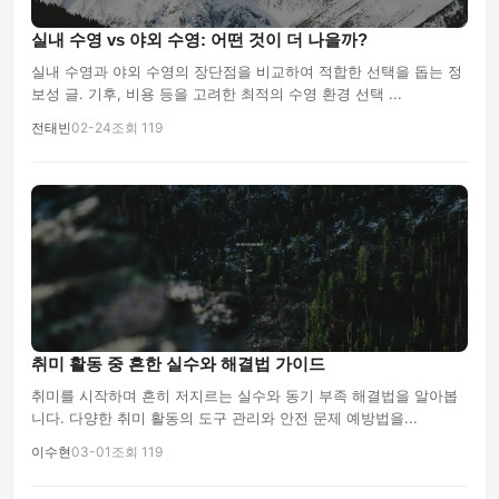
실내 수영 vs 야외 수영: 어떤 것이 더 나을까?
실내 수영과 야외 수영의 장단점을 비교하여 적합한 선택을 돕는 정
보성 글. 기후, 비용 등을 고려한 최적의 수영 환경 선택 ...
전태빈
02-24
조회 119
취미 활동 중 흔한 실수와 해결법 가이드
취미를 시작하며 흔히 저지르는 실수와 동기 부족 해결법을 알아봅
니다. 다양한 취미 활동의 도구 관리와 안전 문제 예방법을...
이수현
03-01
조회 119