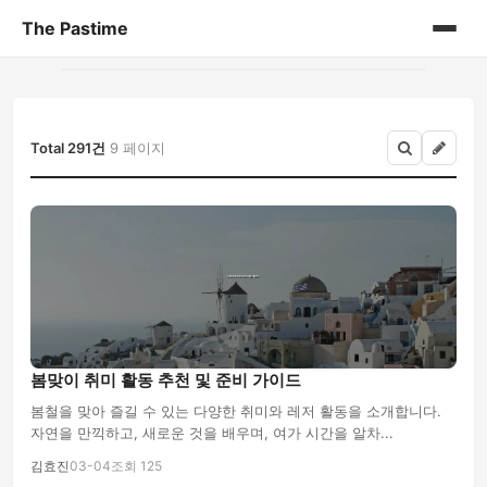
The Pastime
홈
게시판
Total 291건
9 페이지
봄맞이 취미 활동 추천 및 준비 가이드
봄철을 맞아 즐길 수 있는 다양한 취미와 레저 활동을 소개합니다.
자연을 만끽하고, 새로운 것을 배우며, 여가 시간을 알차...
김효진
03-04
조회 125