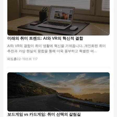
미래의 취미 트렌드: AI와 VR의 혁신적 결합
AI와 VR의 결합이 취미 생활에 혁신을 가져옵니다. 개인화된 취미
추천과 가상 현실의 융합을 통해 더욱 풍부하고 특별한 여...
이도훈
02-19
조회 117
보드게임 vs 카드게임: 취미 선택의 갈림길