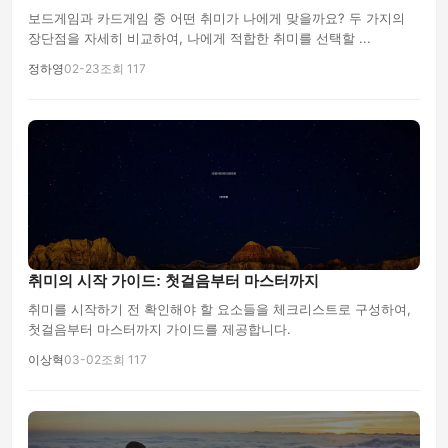
보드게임과 카드게임 중 어떤 취미가 나에게 맞을까요? 두 가지의
장단점을 자세히 비교하여, 나에게 적합한 취미를 선택할 ...
정하영
02-23
조회 117
취미의 시작 가이드: 첫걸음부터 마스터까지
취미를 시작하기 전 확인해야 할 요소들을 체크리스트로 구성하여,
첫걸음부터 마스터까지 가이드를 제공합니다.
이상혁
03-02
조회 117