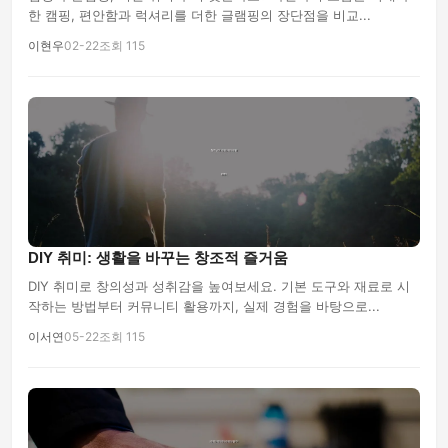
한 캠핑, 편안함과 럭셔리를 더한 글램핑의 장단점을 비교...
이현우
02-22
조회 115
DIY 취미: 생활을 바꾸는 창조적 즐거움
DIY 취미로 창의성과 성취감을 높여보세요. 기본 도구와 재료로 시
작하는 방법부터 커뮤니티 활용까지, 실제 경험을 바탕으로...
이서연
05-22
조회 115