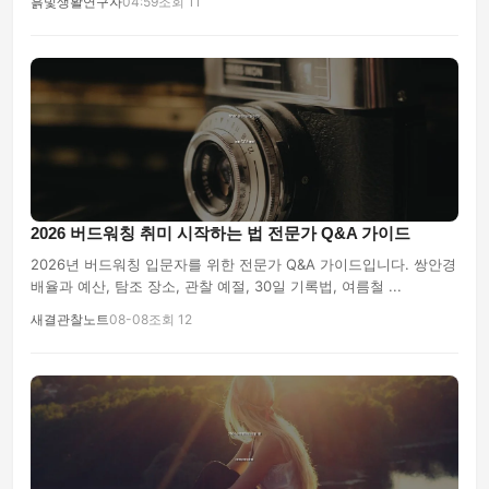
흙빛생활연구자
04:59
조회 11
2026 버드워칭 취미 시작하는 법 전문가 Q&A 가이드
2026년 버드워칭 입문자를 위한 전문가 Q&A 가이드입니다. 쌍안경
배율과 예산, 탐조 장소, 관찰 예절, 30일 기록법, 여름철 ...
새결관찰노트
08-08
조회 12