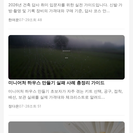
2026년 건축 답사 취미 입문자를 위한 실전 가이드입니다. 신발·가
방·촬영 및 기록 장비의 가격대와 구매 기준, 답사 코스 안...
한여운
07-29
조회 48
미니어처 하우스 만들기 실패 사례 총정리 가이드
미니어처 하우스 만들기 초보자가 자주 겪는 키트 선택, 공구, 접착,
배선, 보관 실패를 실제 가격대와 체크리스트로 알려드...
정다온
07-28
조회 51