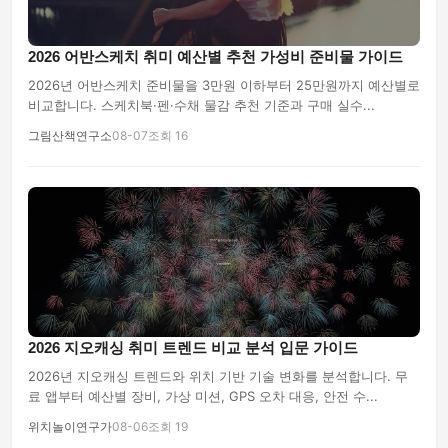
2026 어반스케치 취미 예산별 추천 가성비 준비물 가이드
2026년 어반스케치 준비물을 3만원 이하부터 25만원까지 예산별로
비교합니다. 스케치북·펜·수채 물감 추천 기준과 구매 실수...
그림산책연구소
08-07
조회 16
2026 지오캐싱 취미 트렌드 비교 분석 입문 가이드
2026년 지오캐싱 트렌드와 위치 기반 기술 변화를 분석합니다. 무
료 앱부터 예산별 장비, 가상 미션, GPS 오차 대응, 안전 수...
위치놀이연구가
08-06
조회 19