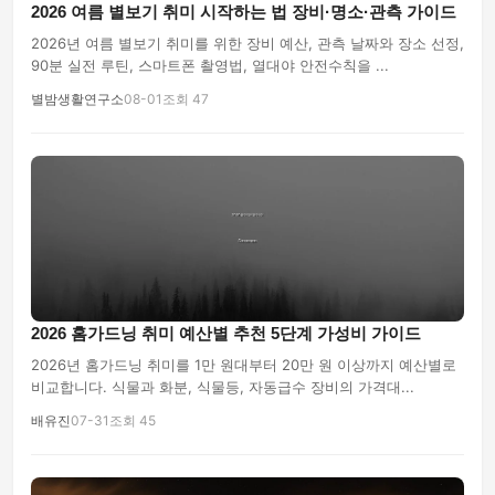
2026 여름 별보기 취미 시작하는 법 장비·명소·관측 가이드
2026년 여름 별보기 취미를 위한 장비 예산, 관측 날짜와 장소 선정,
90분 실전 루틴, 스마트폰 촬영법, 열대야 안전수칙을 ...
별밤생활연구소
08-01
조회 47
2026 홈가드닝 취미 예산별 추천 5단계 가성비 가이드
2026년 홈가드닝 취미를 1만 원대부터 20만 원 이상까지 예산별로
비교합니다. 식물과 화분, 식물등, 자동급수 장비의 가격대...
배유진
07-31
조회 45