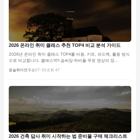
2026 온라인 취미 클래스 추천 TOP4 비교 분석 가이드
2026년 온라인 취미 클래스 TOP4를 비용, 키트, 피드백, 활용 방식
으로 비교합니다. 클래스101·솜씨당·하비풀·무료 영상의 장...
윤슬취미연구소
07-30
조회 47
2026 건축 답사 취미 시작하는 법 준비물 구매 체크리스트