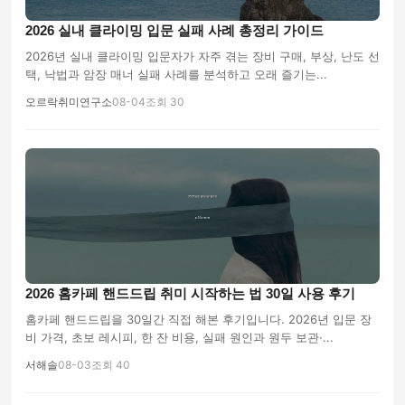
2026 실내 클라이밍 입문 실패 사례 총정리 가이드
2026년 실내 클라이밍 입문자가 자주 겪는 장비 구매, 부상, 난도 선
택, 낙법과 암장 매너 실패 사례를 분석하고 오래 즐기는...
오르락취미연구소
08-04
조회 30
2026 홈카페 핸드드립 취미 시작하는 법 30일 사용 후기
홈카페 핸드드립을 30일간 직접 해본 후기입니다. 2026년 입문 장
비 가격, 초보 레시피, 한 잔 비용, 실패 원인과 원두 보관·...
서해솔
08-03
조회 40