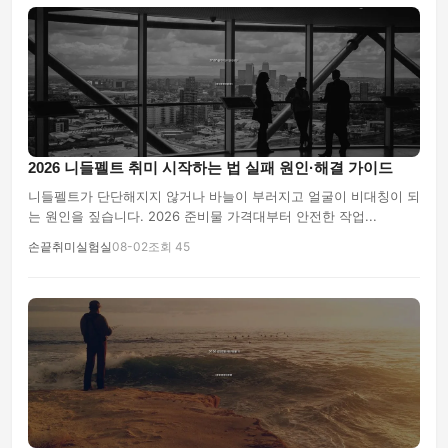
2026 니들펠트 취미 시작하는 법 실패 원인·해결 가이드
니들펠트가 단단해지지 않거나 바늘이 부러지고 얼굴이 비대칭이 되
는 원인을 짚습니다. 2026 준비물 가격대부터 안전한 작업...
손끝취미실험실
08-02
조회 45