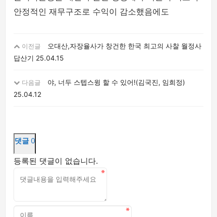
안정적인 재무구조로 수익이 감소했음에도
오대산,자장율사가 창건한 한국 최고의 사찰 월정사
이전글
답산기
25.04.15
야, 너두 스텝스윙 할 수 있어!(김국진, 임희정)
다음글
25.04.12
댓글
0
등록된 댓글이 없습니다.