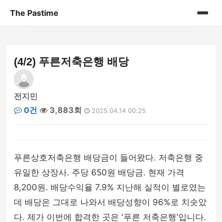
The Pastime
홈
(4/2) 푸른저축은행 배당
게시판
전지민
0건
3,883회
2025.04.14 00:25
푸른상호저축은행 배당금이 들어왔다. 저축은행 중
유일한 상장사. 주당 650원 배당금. 현재 가격
8,200원. 배당수익율 7.9% 지난해 실적이 별로였는
데 배당은 그대로 나와서 배당성향이 96%로 치솟았
다. 제가 이번에 합격한 곳은 '푸른 저축은행'입니다.