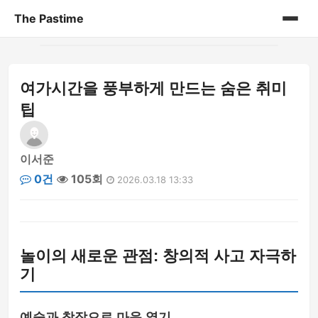
The Pastime
홈
여가시간을 풍부하게 만드는 숨은 취미
게시판
팁
이서준
0건
105회
2026.03.18 13:33
놀이의 새로운 관점: 창의적 사고 자극하
기
예술과 창작으로 마음 열기