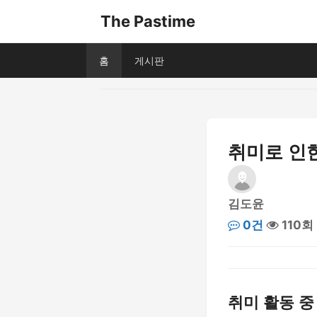
The Pastime
홈
게시판
취미로 인
김도윤
0건
110회
취미 활동 중