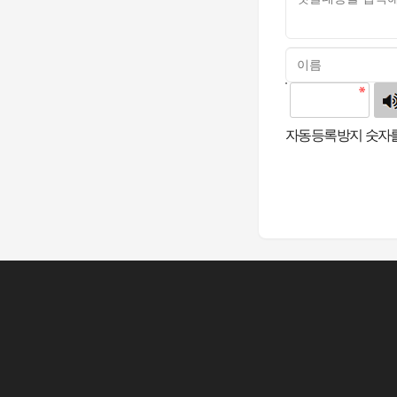
고침
자동등록방지 숫자를