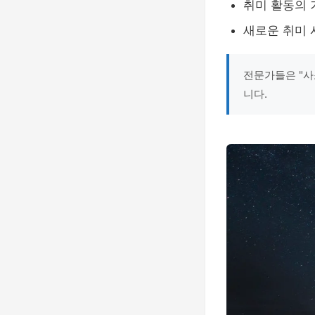
취미 활동의 
새로운 취미 
전문가들은 "사
니다.