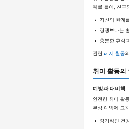
예를 들어, 친구
자신의 한계를
경쟁보다는 
충분한 휴식과
관련
레저 활동
의
취미 활동의 
예방과 대비책
안전한 취미 활
부상 예방에 그치
정기적인 건강