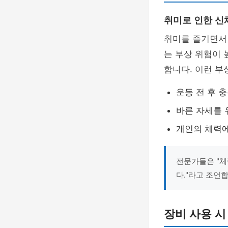
취미로 인한 신
취미를 즐기면서 
는 부상 위험이 
합니다. 이런 
운동 전 후 
바른 자세를 
개인의 체력에
전문가들은 "체
다."라고 조언
장비 사용 시