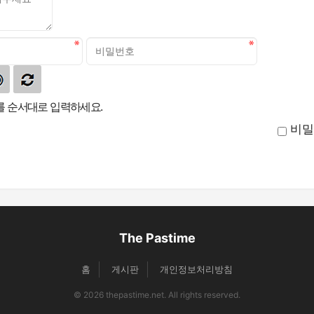
 순서대로 입력하세요.
비밀
The Pastime
홈
게시판
개인정보처리방침
© 2026 thepastime.net. All rights reserved.