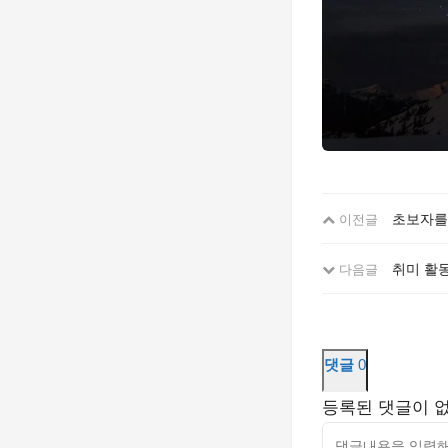
초보자를
이전글
취미 활
다음글
댓글
0
등록된 댓글이 