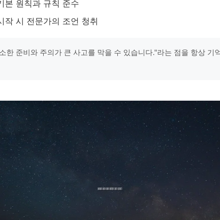
기본 원칙과 규칙 준수
시작 시 전문가의 조언 청취
소한 준비와 주의가 큰 사고를 막을 수 있습니다."라는 점을 항상 