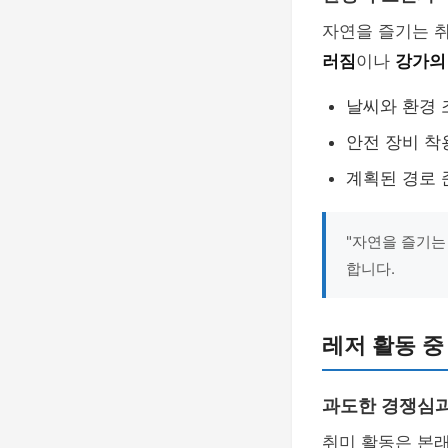
자연을 즐기는 
러짐
이나
강가의
날씨와 환경 
안전 장비 착
계획된 경로 
"자연을 즐기는
합니다.
레저 활동 중
과도한 경쟁심
취미 활동은 본