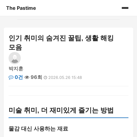
The Pastime
홈
인기 취미의 숨겨진 꿀팁, 생활 해킹
게시판
모음
박지훈
0건
96회
2026.05.26 15:48
미술 취미, 더 재미있게 즐기는 방법
물감 대신 사용하는 재료