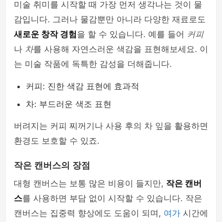
미술 취미를 시작할 때 가장 먼저 생각나는 것이 물
감입니다. 그러나 물감뿐만 아니라 다양한 재료로도
새로운 창작 경험
을 할 수 있습니다. 예를 들어
커피
나
차
를 사용해 자연스러운 색감을 표현해보세요. 이
는 미술 작품에 독특한 감성을 더해줍니다.
커피: 진한 색감 표현에 효과적
차: 부드러운 색조 표현
버려지는 커피 찌꺼기나 사용 후의 차 잎을 활용하면
환경도 보호할 수 있죠.
작은 캔버스의 장점
대형 캔버스는 보통 많은 비용이 들지만,
작은 캔버
스
를 사용하면 부담 없이 시작할 수 있습니다. 작은
캔버스는 집중력 향상에도 도움이 되며,
여가
시간에