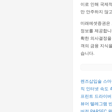
이로 인해 국제적
만 안주하지 않고
미래에셋증권은 
정보를 제공합니
확한 의사결정을 
객의 금융 지식을
습니다.
렌즈삽입술
스마
직
인터넷 속도
프린트 드라이
뷰어
텔레그램
버전
PARSEC