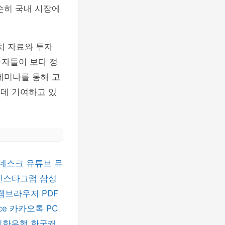
순히 국내 시장에
치 자료와 투자
자자들이 보다 정
세미나를 통해 고
 데 기여하고 있
데스크
유튜브 뮤
인스타그램
삼성
 웹브라우저
PDF
ice
카카오톡 PC
신한은행
한국캐