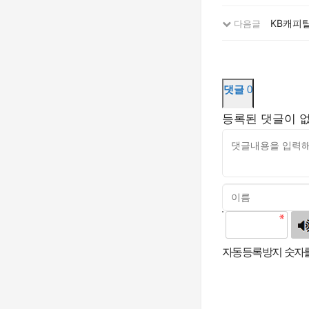
KB캐피탈
다음글
댓글
0
등록된 댓글이 
고침
자동등록방지 숫자를