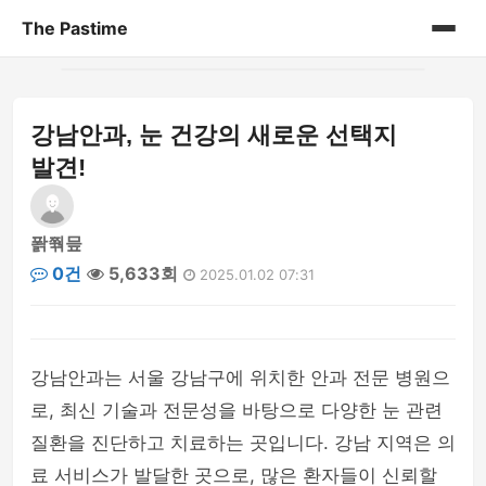
The Pastime
홈
강남안과, 눈 건강의 새로운 선택지
게시판
발견!
퐑쭦믚
0건
5,633회
2025.01.02 07:31
강남안과는 서울 강남구에 위치한 안과 전문 병원으
로, 최신 기술과 전문성을 바탕으로 다양한 눈 관련
질환을 진단하고 치료하는 곳입니다. 강남 지역은 의
료 서비스가 발달한 곳으로, 많은 환자들이 신뢰할