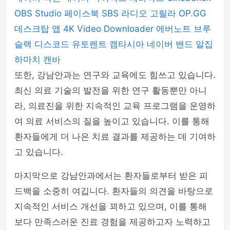
OBS Studio
페이스북
SBS 라디오 고릴라
OP.GG
데스크탑 앱
4K Video Downloader
에버노트
브루
슬랙
디스코드
유토렌트
캠타시아
네이버 밴드
알집
하마치
캔바
또한, 강남안과는 연구와 교육에도 힘쓰고 있습니다.
최신 의료 기술의 발전을 위한 연구 활동뿐만 아니
라, 의료진을 위한 지속적인 교육 프로그램을 운영하
여 의료 서비스의 질을 높이고 있습니다. 이를 통해
환자들에게 더 나은 치료 결과를 제공하는 데 기여하
고 있습니다.
마지막으로 강남안과에서는 환자들로부터 받은 피
드백을 소중히 여깁니다. 환자들의 의견을 바탕으로
지속적인 서비스 개선을 꾀하고 있으며, 이를 통해
보다 만족스러운 진료 경험을 제공하고자 노력하고