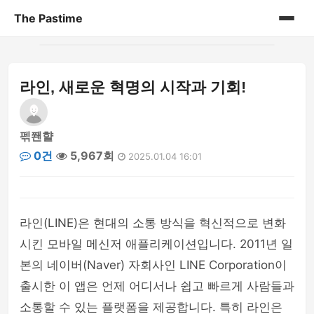
The Pastime
홈
라인, 새로운 혁명의 시작과 기회!
게시판
펚쫸햘
0건
5,967회
2025.01.04 16:01
라인(LINE)은 현대의 소통 방식을 혁신적으로 변화
시킨 모바일 메신저 애플리케이션입니다. 2011년 일
본의 네이버(Naver) 자회사인 LINE Corporation이
출시한 이 앱은 언제 어디서나 쉽고 빠르게 사람들과
소통할 수 있는 플랫폼을 제공합니다. 특히 라인은