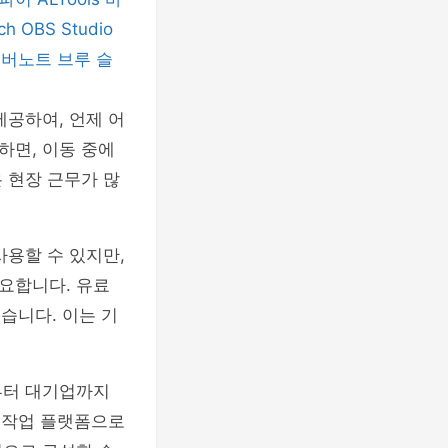
nch
OBS Studio
에버노트
브루
슬
제공하여, 언제 어
하면, 이동 중에
 현장 근무가 많
사용할 수 있지만,
요합니다. 유료
습니다. 이는 기
부터 대기업까지
격 작업 플랫폼으로