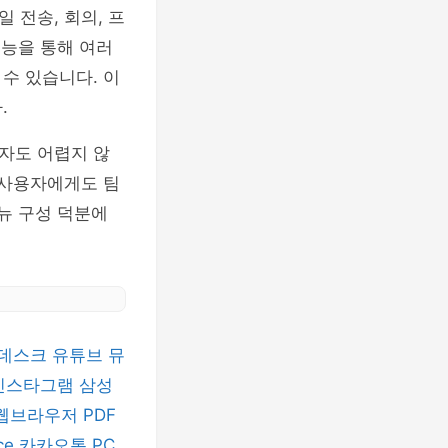
 전송, 회의, 프
기능을 통해 여러
수 있습니다. 이
.
자도 어렵지 않
 사용자에게도 팀
뉴 구성 덕분에
데스크
유튜브 뮤
인스타그램
삼성
 웹브라우저
PDF
ice
카카오톡 PC