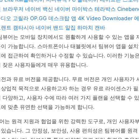
일 브라우저
네이버 백신
네이버 마이박스
테라박스
Cinebe
 라디오 고릴라
OP.GG 데스크탑 앱
4K Video Downloader
토렌트
캠타시아
네이버 밴드
알집
하마치
캔바
팀뷰어는 모바일 장치에서도 원활하게 사용할 수 있는 앱을 
근이 가능합니다. 스마트폰이나 태블릿에서 팀뷰어 앱을 설치
에 접근하여 확인하거나 수정할 수 있습니다. 이러한 기능은
이 잦은 사용자들에게 매우 유용합니다.
전과 유료 버전을 제공합니다. 무료 버전은 개인 사용자가 
 상업적 목적으로 사용하고자 하는 경우 유료 라이센스가 필
 다양하고, 사용자 수에 따라 여러 가지 플랜을 선택할 수 있
에 맞춘 유연한 선택을 가능하게 합니다.
어는 원격 지원과 협업을 위한 강력한 도구로, 개인 사용자
있습니다. 그 안정성, 보안성, 사용 편의성은 팀뷰어를 원