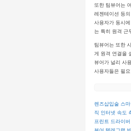
또한 팀뷰어는 여
레젠테이션 등의 
사용자가 동시에 
는 특히 원격 근
팀뷰어는 또한 
게 원격 연결을 
뷰어가 널리 사용
사용자들은 필요한
렌즈삽입술
스마
직
인터넷 속도
프린트 드라이
뷰어
텔레그램