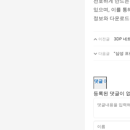
선호하게 만드는
있으며, 이를 통
정보와 다운로
3DP 네
이전글
"삼성 프
다음글
댓글
0
등록된 댓글이 