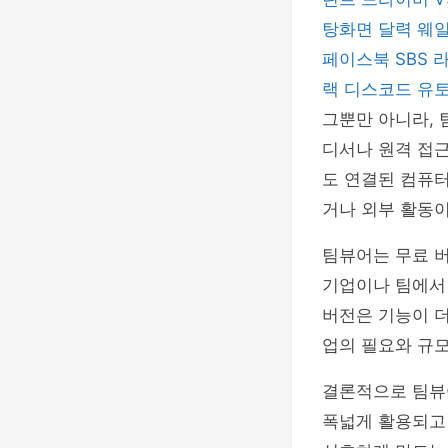
탕화면 달력
웨
페이스북
SBS
랙
디스코드
유
그뿐만 아니라, 
디서나 원격 접
도 연결된 컴퓨터
거나 외부 활동
팀뷰어는 무료 버
기업이나 팀에서
버전은 기능이 더
업의 필요와 규모
결론적으로 팀뷰
폭넓게 활용되고 