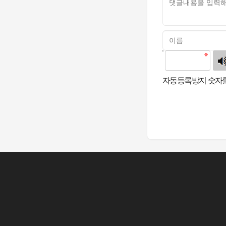
고침
자동등록방지 숫자를