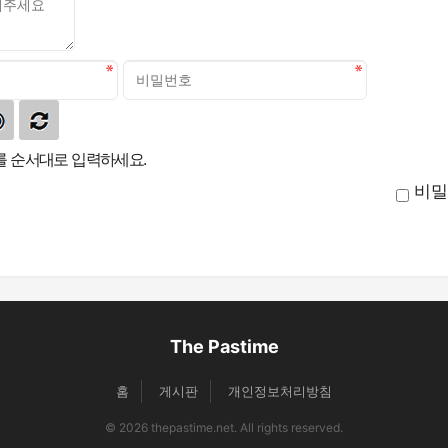
 순서대로 입력하세요.
비밀
The Pastime
홈
게시판
개인정보처리방침
© 2026 thepastime.net. All rights reserved.