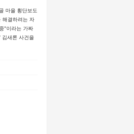
시골 마을 횡단보도
를 해결하려는 자
 중"이라는 가짜
✅ 김새론 사건을