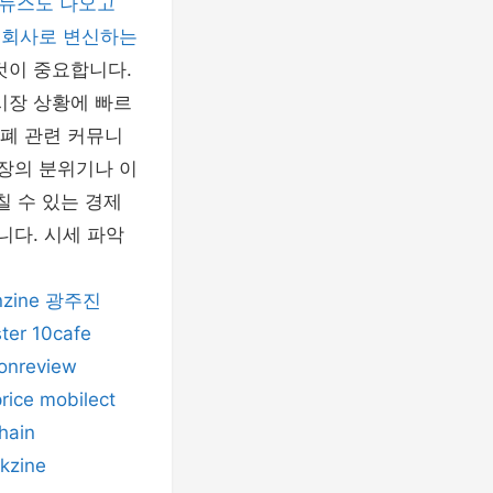
 뉴스도 나오고
티 회사로 변신하는
것이 중요합니다.
시장 상황에 빠르
화폐 관련 커뮤니
시장의 분위기나 이
칠 수 있는 경제
니다. 시세 파악
nzine
광주진
ter
10cafe
onreview
price
mobilect
hain
kzine