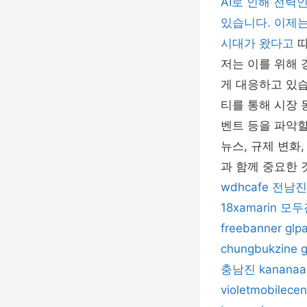
AI로 인해 전
있습니다. 이제는
시대가 왔다고
따
저는 이를 위해 
게 대응하고 있습
티를 통해 시장 
벤트 등을 파악할
뉴스, 규제 변화
과 함께 중요한 
wdhcafe
전남진
18xamarin
모두
freebanner
glp
chungbukzine
g
충남진
kananaa
violetmobilecen