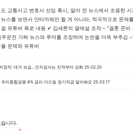
도 교통사고 변호사 선임 혹시, 얼마 전 뉴스에서 조용한 
 뉴스를 보면서 안타까워만 할 게 아니라, 적극적으로 문제
걸 유튜버 폭로 내용 ✔ 김새론의 열애설 조작 – "결혼 준비
음주운전 가짜 뉴스와 루머를 조장하며 논란을 더욱 부추김 
악플 문제와 유튜버
방지장치’ 대거 보급…인지검사는 진작부터 강화
25.02.20
 우리종합금융 8% 금리 더드림 정기적금 알아봐요
25.02.17
없습니다.