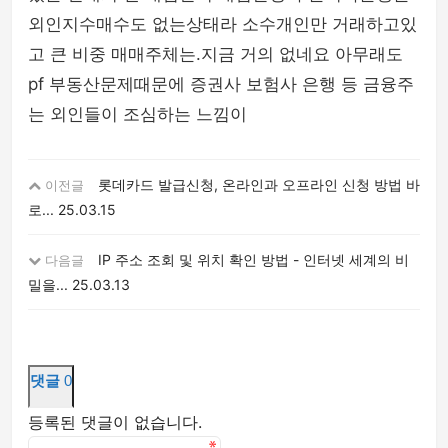
외인지수매수도 없는상태라 소수개인만 거래하고있
고 큰 비중 매매주체는.지금 거의 없네요 아무래도
pf 부동산문제때문에 증권사 보험사 은행 등 금융주
는 외인들이 조심하는 느낌이
롯데카드 발급신청, 온라인과 오프라인 신청 방법 바
이전글
로...
25.03.15
IP 주소 조회 및 위치 확인 방법 - 인터넷 세계의 비
다음글
밀을...
25.03.13
댓글
0
등록된 댓글이 없습니다.